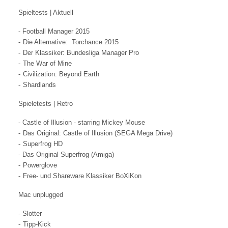
Spieltests | Aktuell
-
Football Manager
2015
-
Die Alternative:
Torchance
2015
-
Der Klassiker:
Bundesliga Manager Pro
-
The War of Mine
-
Civilization: Beyond Earth
-
Shardlands
Spieletests | Retro
-
Castle of Illusion - starring Mickey Mouse
-
Das Original:
Castle of Illusion (SEGA Mega Drive)
-
Superfrog HD
- Das Original
Superfrog (Amiga)
-
Powerglove
-
Free- und Shareware Klassiker BoXiKon
Mac unplugged
-
Slotter
-
Tipp-Kick