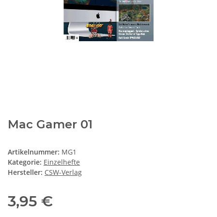
Mac Gamer 01
Artikelnummer:
MG1
Kategorie:
Einzelhefte
Hersteller:
CSW-Verlag
3,95 €