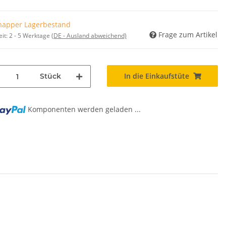
napper Lagerbestand
Frage zum Artikel
eit:
2 - 5 Werktage
(DE - Ausland abweichend)
In die Einkaufstüte
Stück
Komponenten werden geladen ...