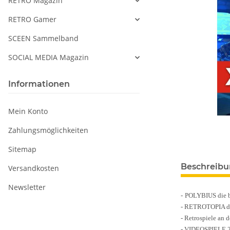
RETRO Magazin
RETRO Gamer
SCEEN Sammelband
SOCIAL MEDIA Magazin
Informationen
Mein Konto
Zahlungsmöglichkeiten
Sitemap
Beschreib
Versandkosten
Newsletter
POLYBIUS
-
die 
- RETROTOPIA de
- Retrospiele an
- VIDEOSPIELE