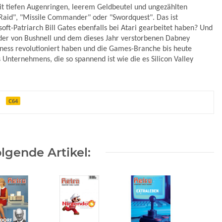
it tiefen Augenringen, leerem Geldbeutel und ungezählten
r Raid", "Missile Commander" oder "Swordquest". Das ist
oft-Patriarch Bill Gates ebenfalls bei Atari gearbeitet haben? Und
t der von Bushnell und dem dieses Jahr verstorbenen Dabney
iness revolutioniert haben und die Games-Branche bis heute
Unternehmens, die so spannend ist wie die es Silicon Valley
C64
lgende Artikel: