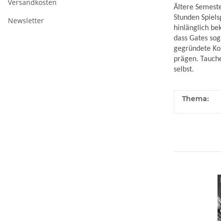
Versandkosten
Ältere Semeste
Stunden Spiels
Newsletter
hinlänglich be
dass Gates sog
gegründete Kon
prägen. Tauche
selbst.
Thema: