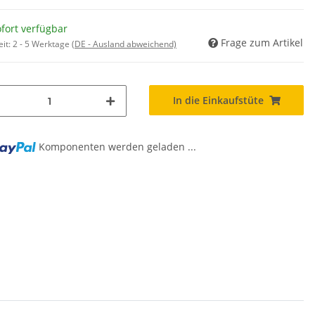
fort verfügbar
Frage zum Artikel
eit:
2 - 5 Werktage
(DE - Ausland abweichend)
In die Einkaufstüte
ng...
Komponenten werden geladen ...