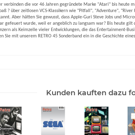
r verbinden die vor 46 Jahren gegründete Marke "Atari" bis heute m
paß ? über zeitlosen VCS-Klassikern wie "Pitfall", "Adventure", "Rive
kannt. Aber hätten Sie gewusst, dass Apple-Guri Steve Jobs und Micros
ar gefeuert wurde, weil er angeblich zu langsam war? Bis heute gil
zern als Keimzelle vieler Entwicklungen, die das Entertainment-Bus
n Sie mit unserem RETRO 45 Sonderband ein in die Geschichte eines 
Kunden kauften dazu fo