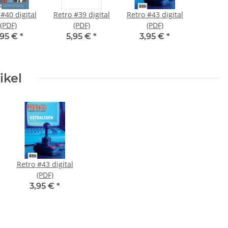
#40 digital
Retro #39 digital
Retro #43 digital
(PDF)
(PDF)
(PDF)
,95 €
*
5,95 €
*
3,95 €
*
ikel
Retro #43 digital
(PDF)
3,95 €
*