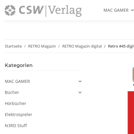
MAC GAMER
Startseite
RETRO Magazin
RETRO Magazin digital
Retro #45 digi
Kategorien
MAC GAMER
Bücher
Hörbücher
Elektrospieler
N3RD Stuff