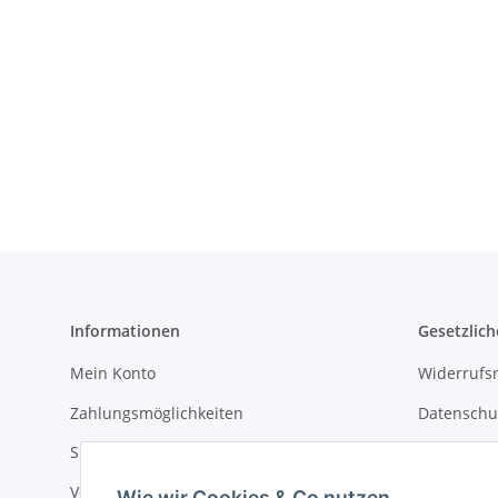
Informationen
Gesetzlich
Mein Konto
Widerrufsr
Zahlungsmöglichkeiten
Datenschu
Sitemap
AGB
Versandkosten
Impressu
Wie wir Cookies & Co nutzen