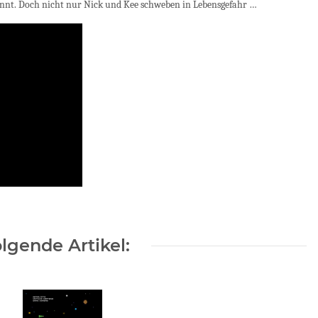
nnt. Doch nicht nur Nick und Kee schweben in Lebensgefahr …
lgende Artikel: