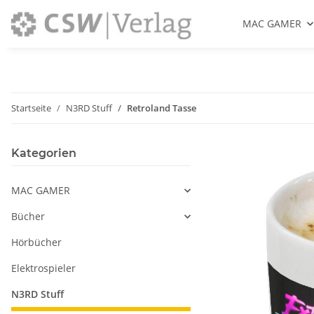
MAC GAMER
Startseite
N3RD Stuff
Retroland Tasse
Kategorien
MAC GAMER
Bücher
Hörbücher
Elektrospieler
N3RD Stuff