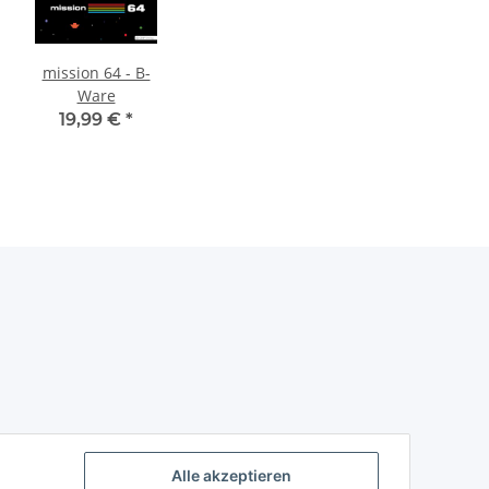
mission 64 - B-
Ware
19,99 €
*
Alle akzeptieren