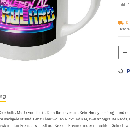
inkl. 
K
Lieferz
Loading...
ung
pielhalle. Musik von Platte. Kein Rauchverbot. Kein Handyempfang – und nur 
hre nachgebaut sind. Genau hier wollen Nick und Kee, zwei angegraute Nerds,
assbare: Ein Fremder schießt auf Kee, die Freunde müssen flüchten. Schnell wird