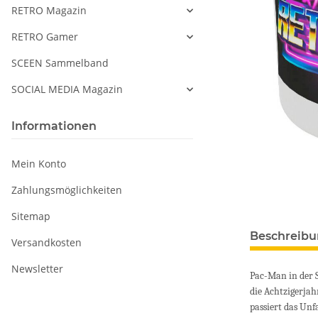
RETRO Magazin
RETRO Gamer
SCEEN Sammelband
SOCIAL MEDIA Magazin
Informationen
Mein Konto
Zahlungsmöglichkeiten
Sitemap
Beschreib
Versandkosten
Newsletter
Pac-Man in der S
die Achtzigerja
passiert das Unf