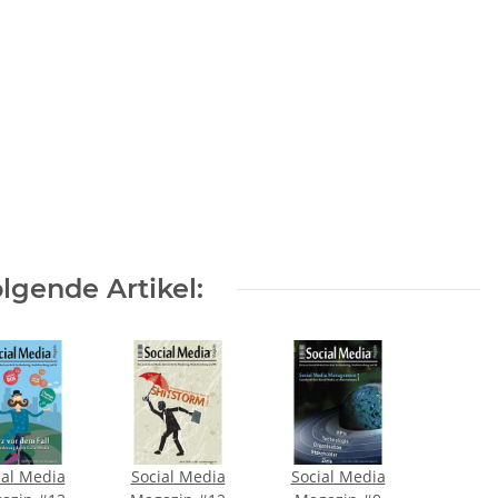
lgende Artikel:
ial Media
Social Media
Social Media