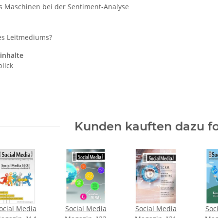
 Maschinen bei der Sentiment-Analyse
es Leitmediums?
inhalte
lick
Kunden kauften dazu fo
ocial Media
Social Media
Social Media
Soc