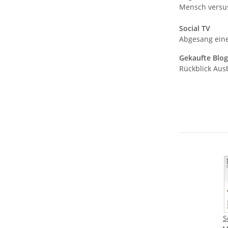
Mensch versus
Social TV
Abgesang ein
Gekaufte Blog
Rückblick Ausb
S