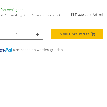
fort verfügbar
Frage zum Artikel
eit:
2 - 5 Werktage
(DE - Ausland abweichend)
In die Einkaufstüte
Komponenten werden geladen ...