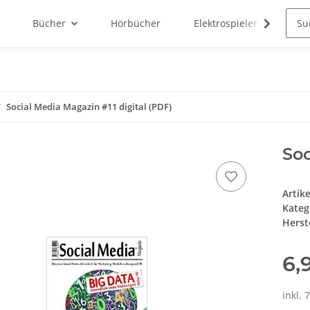
Bücher
Hörbücher
Elektrospieler
N3R
Social Media Magazin #11 digital (PDF)
Soc
Artik
Kateg
Herste
6,
inkl. 