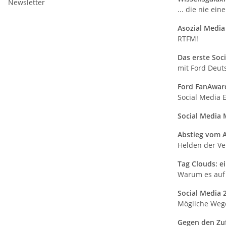
Newsletter
... die nie e
Asozial Media
RTFM!
Das erste Soc
mit Ford Deut
Ford FanAwa
Social Media E
Social Media 
Abstieg vom A
Helden der Ve
Tag Clouds: e
Warum es auf
Social Media 
Mögliche Weg
Gegen den Zuf