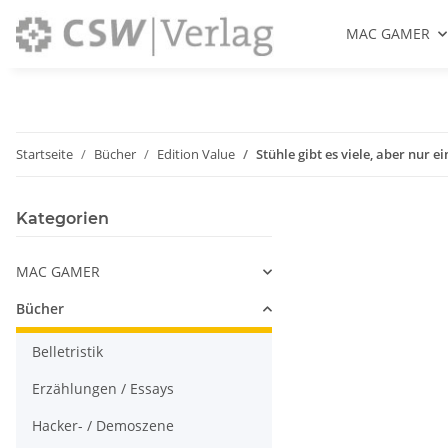
MAC GAMER
Startseite
Bücher
Edition Value
Stühle gibt es viele, aber nur e
Kategorien
MAC GAMER
Bücher
Belletristik
Erzählungen / Essays
Hacker- / Demoszene