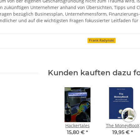
um von der eigenen Geschäftsgründung nicht zum Trauma wird, is
en zukünftigen Unternehmer anhand von Übersichten, Tipps und Ch
Fragen bezüglich Businessplan, Unternehmensform, Finanzierungs-
ändlicher und auf die wichtigsten Fragen fokussierter Leitfaden für
Frank Radynski
Kunden kauften dazu fo
Hackertales
The MoneyBooX
15,80 €
*
19,95 €
*