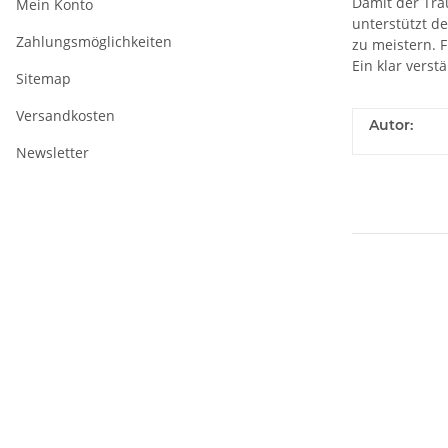
Damit der Tra
Mein Konto
unterstützt d
Zahlungsmöglichkeiten
zu meistern. 
Ein klar verst
Sitemap
Versandkosten
Autor:
Newsletter