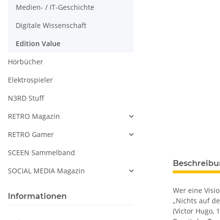
Medien- / IT-Geschichte
Digitale Wissenschaft
Edition Value
Hörbücher
Elektrospieler
N3RD Stuff
RETRO Magazin
RETRO Gamer
SCEEN Sammelband
Beschreib
SOCIAL MEDIA Magazin
Wer eine Visi
Informationen
„Nichts auf de
(Victor Hugo, 1