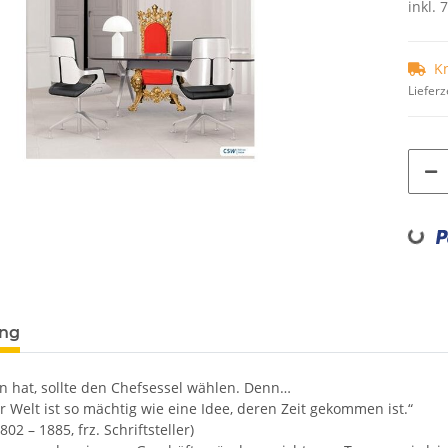
inkl. 
K
Lieferz
Loading...
ung
on hat, sollte den Chefsessel wählen. Denn…
r Welt ist so mächtig wie eine Idee, deren Zeit gekommen ist.“
802 – 1885, frz. Schriftsteller)