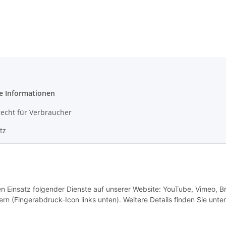
e Informationen
echt für Verbraucher
tz
m
setzhinweise
den Einsatz folgender Dienste auf unserer Website: YouTube, Vimeo, B
rn (Fingerabdruck-Icon links unten). Weitere Details finden Sie unter