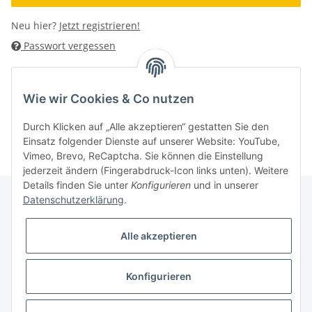
Neu hier?
Jetzt registrieren!
Passwort vergessen
Kategorien
Wie wir Cookies & Co nutzen
Informationen
Durch Klicken auf „Alle akzeptieren“ gestatten Sie den
Einsatz folgender Dienste auf unserer Website: YouTube,
Vimeo, Brevo, ReCaptcha. Sie können die Einstellung
jederzeit ändern (Fingerabdruck-Icon links unten). Weitere
Details finden Sie unter
Konfigurieren
und in unserer
Datenschutzerklärung
.
Informationen
Alle akzeptieren
Gesetzliche Informationen
Konfigurieren
* Alle Preise inkl. gesetzlicher USt., zzgl.
Versand