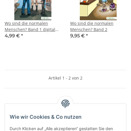
Wo sind die normalen
Wo sind die normalen
Menschen? Band 1 digital
Menschen? Band 2
(epub)
4,99 €
*
9,95 €
*
Artikel 1 - 2 von 2
Kategorien
Wie wir Cookies & Co nutzen
Informationen
Durch Klicken auf „Alle akzeptieren“ gestatten Sie den