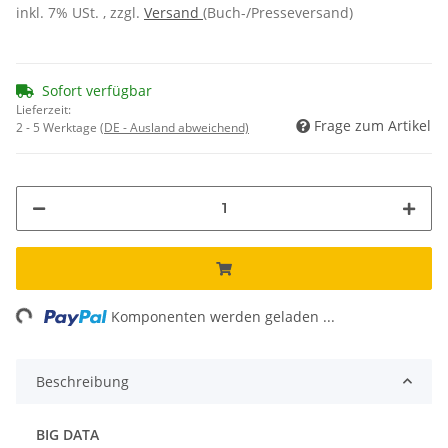
inkl. 7% USt. , zzgl.
Versand
(Buch-/Presseversand)
Sofort verfügbar
Lieferzeit:
Frage zum Artikel
2 - 5 Werktage
(DE - Ausland abweichend)
ng...
Komponenten werden geladen ...
Beschreibung
BIG DATA