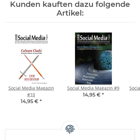
Kunden kauften dazu folgende
Artikel:
Social Media Magazin
Social Media Magazin #9
Soci
#10
14,95 €
*
14,95 €
*
Kategorien