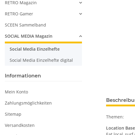
RETRO Magazin
RETRO Gamer
SCEEN Sammelband
SOCIAL MEDIA Magazin
Social Media Einzelhefte
Social Media Einzelhefte digital
Informationen
Mein Konto
Beschreib
Zahlungsmöglichkeiten
Sitemap
Themen:
Versandkosten
Location Base
Eat local, surf