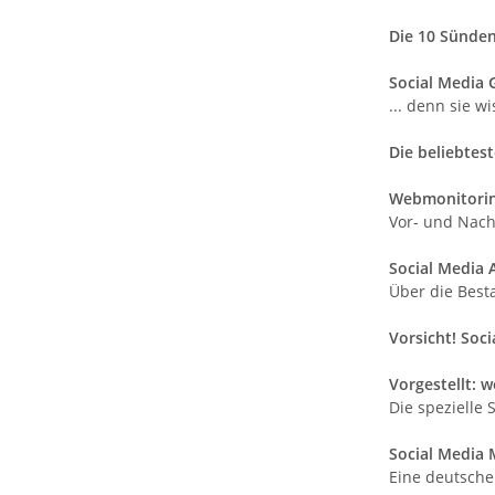
Die
10
Sünden 
Social Media 
... denn sie w
Die beliebtes
Webmonitorin
Vor- und Nach
Social Media 
Über die Best
Vorsicht! Soci
Vorgestellt: 
Die spezielle
Social Media 
Eine deutsche