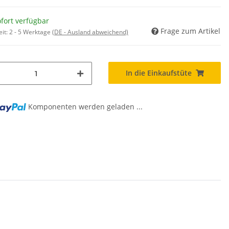
fort verfügbar
Frage zum Artikel
eit:
2 - 5 Werktage
(DE - Ausland abweichend)
In die Einkaufstüte
Komponenten werden geladen ...