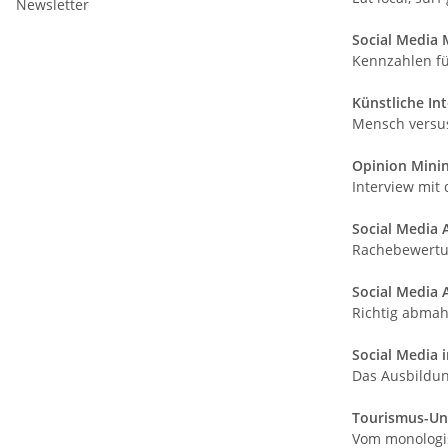
Newsletter
Social Media
Kennzahlen fü
Künstliche Int
Mensch versu
Opinion Mini
Interview mit
Social Media 
Rachebewertu
Social Media 
Richtig abma
Social Media 
Das Ausbildun
Tourismus-Un
Vom monologi