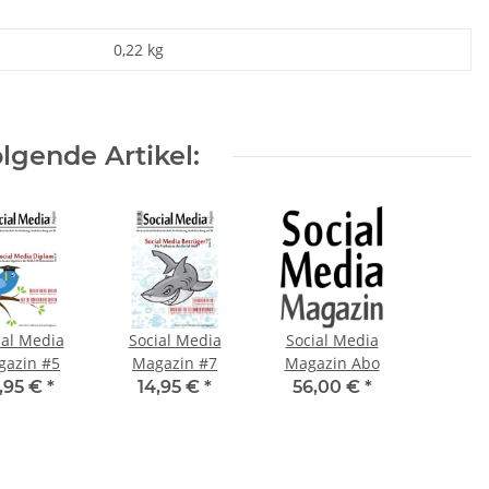
0,22
kg
lgende Artikel:
ial Media
Social Media
Social Media
gazin #5
Magazin #7
Magazin Abo
,95 €
*
14,95 €
*
56,00 €
*