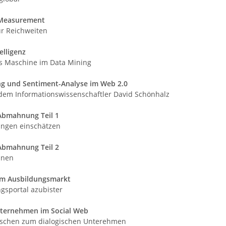
 Measurement
r Reichweiten
elligenz
s Maschine im Data Mining
ng und Sentiment-Analyse im Web
2.0
 dem Informationswissenschaftler David Schönhalz
Abmahnung Teil 1
ngen einschätzen
Abmahnung Teil 2
hnen
im Ausbildungsmarkt
gsportal azubister
ternehmen im Social Web
schen zum dialogischen Unterehmen