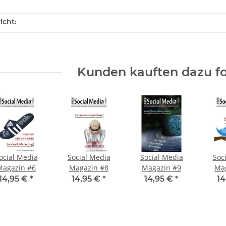
icht:
Kunden kauften dazu fo
ocial Media
Social Media
Social Media
Soc
Magazin #6
Magazin #8
Magazin #9
Ma
14,95 €
*
14,95 €
*
14,95 €
*
14