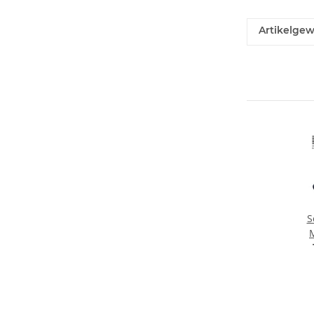
Artikelgew
S