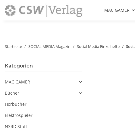
MAC GAMER
Startseite
SOCIAL MEDIA Magazin
Social Media Einzelhefte
Soci
Kategorien
MAC GAMER
Bücher
Hörbücher
Elektrospieler
N3RD Stuff